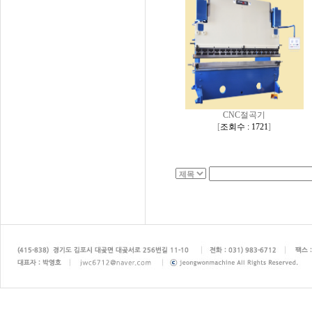
CNC절곡기
[
조회수 : 1721
]