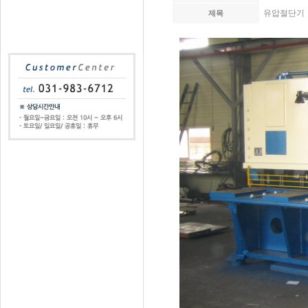
유압절단기
제목