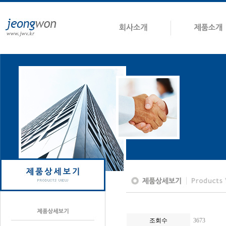
조회수
3673